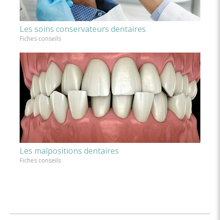
Les soins conservateurs dentaires
Fiches conseils
Les malpositions dentaires
Fiches conseils