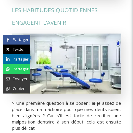
LES HABITUDES QUOTIDIENNES
ENGAGENT L’AVENIR
Partager
Twitter
Partager
Partager
Envoyer
Copier
> Une première question à se poser : ai-je assez de
place dans ma mâchoire pour que mes dents soient
bien alignées ? Car s’il est facile de rectifier une
malposition dentaire à son début, cela est ensuite
plus délicat.