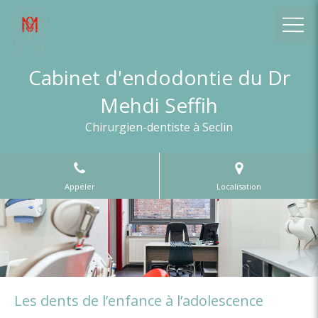
Cabinet d'endodontie du Dr
Mehdi Seffih
Chirurgien-dentiste à Seclin
Appeler
Localisation
Les dents de l’enfance à l’adolescence