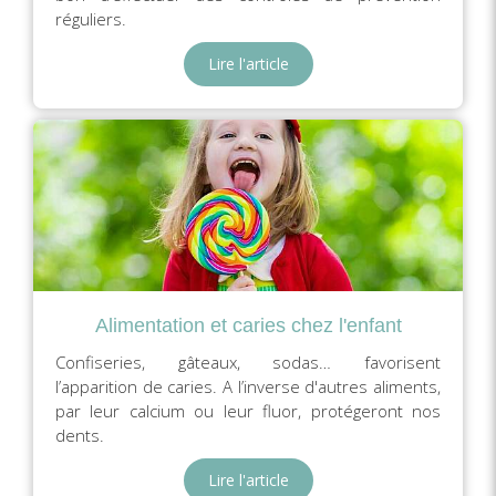
réguliers.
Lire l'article
Alimentation et caries chez l'enfant
Confiseries, gâteaux, sodas… favorisent
l’apparition de caries. A l’inverse d'autres aliments,
par leur calcium ou leur fluor, protégeront nos
dents.
Lire l'article