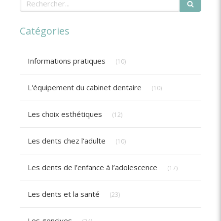
Catégories
Articles Count
Informations pratiques
(10)
Articles Count
L'équipement du cabinet dentaire
(10)
Articles Count
Les choix esthétiques
(12)
Articles Count
Les dents chez l'adulte
(10)
Articles Count
Les dents de l’enfance à l’adolescence
(17)
Articles Count
Les dents et la santé
(23)
Articles Count
Les gencives