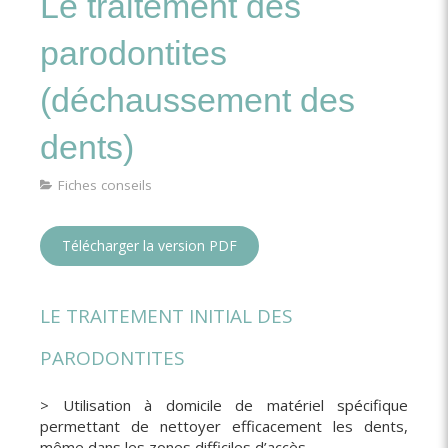
Le traitement des
parodontites
(déchaussement des
dents)
Fiches conseils
Télécharger la version PDF
LE TRAITEMENT INITIAL DES
PARODONTITES
> Utilisation à domicile de matériel spécifique
permettant de nettoyer efficacement les dents,
même dans les zones difficiles d’accès.