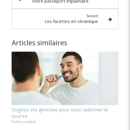
Votre passeport implantaire
Suivant
Les facettes en céramique
Articles similaires
Soignez vos gencives pour vous redonner le
sourire
Fiches conseils