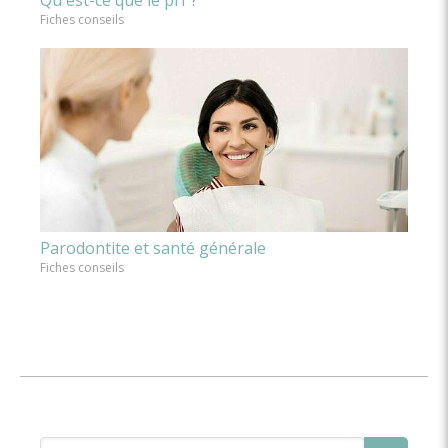
Qu'est-ce que le prf ?
Fiches conseils
Parodontite et santé générale
Fiches conseils
Rechercher