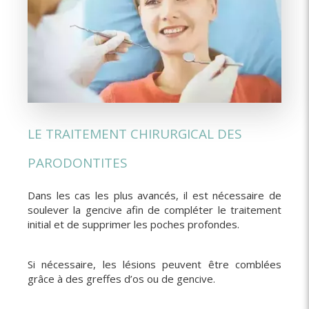
LE TRAITEMENT CHIRURGICAL DES
PARODONTITES
Dans les cas les plus avancés, il est nécessaire de
soulever la gencive afin de compléter le traitement
initial et de supprimer les poches profondes.
Si nécessaire, les lésions peuvent être comblées
grâce à des greffes d’os ou de gencive.