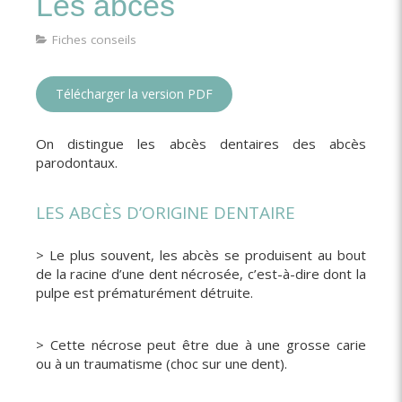
Les abcès
Fiches conseils
Télécharger la version PDF
On distingue les abcès dentaires des abcès
parodontaux.
LES ABCÈS D’ORIGINE DENTAIRE
> Le plus souvent, les abcès se produisent au bout
de la racine d’une dent nécrosée, c’est-à-dire dont la
pulpe est prématurément détruite.
> Cette nécrose peut être due à une grosse carie
ou à un traumatisme (choc sur une dent).