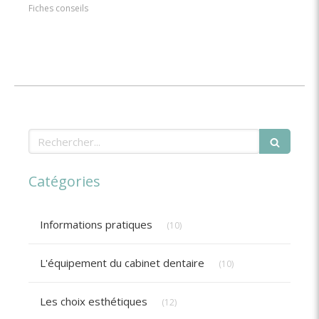
Fiches conseils
Rechercher
Catégories
Articles Count
Informations pratiques
(10)
Articles Count
L'équipement du cabinet dentaire
(10)
Articles Count
Les choix esthétiques
(12)